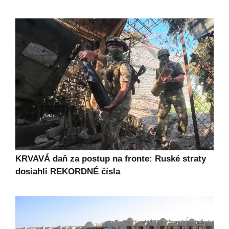
KRVAVÁ daň za postup na fronte: Ruské straty
dosiahli REKORDNÉ čísla