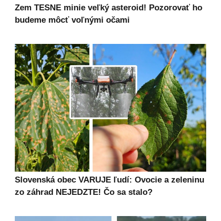
Zem TESNE minie veľký asteroid! Pozorovať ho
budeme môcť voľnými očami
Slovenská obec VARUJE ľudí: Ovocie a zeleninu
zo záhrad NEJEDZTE! Čo sa stalo?