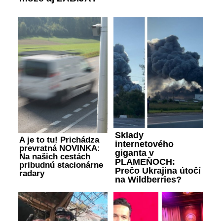
Sklady
A je to tu! Prichádza
internetového
prevratná NOVINKA:
giganta v
Na našich cestách
PLAMEŇOCH:
pribudnú stacionárne
Prečo Ukrajina útočí
radary
na Wildberries?