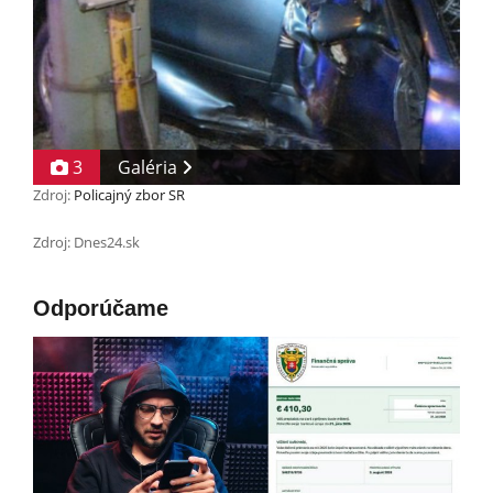
3
Galéria
Zdroj:
Policajný zbor SR
Zdroj: Dnes24.sk
Odporúčame