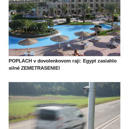
POPLACH v dovolenkovom raji: Egypt zasiahlo
silné ZEMETRASENIE!