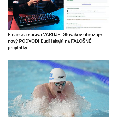
Finančná správa VARUJE: Slovákov ohrozuje
nový PODVOD! Ľudí lákajú na FALOŠNÉ
preplatky