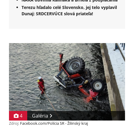
Terezu hľadalo celé Slovensko, jej telo vyplavil
Dunaj: SRDCERVÚCE slová priateľa!
4
Galéria
Zdroj:
Facebook.com/Polícia SR - Žilinský kraj