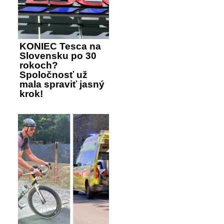
KONIEC Tesca na
Slovensku po 30
rokoch?
Spoločnosť už
mala spraviť jasný
krok!