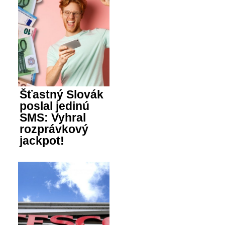
Šťastný Slovák
poslal jedinú
SMS: Vyhral
rozprávkový
jackpot!