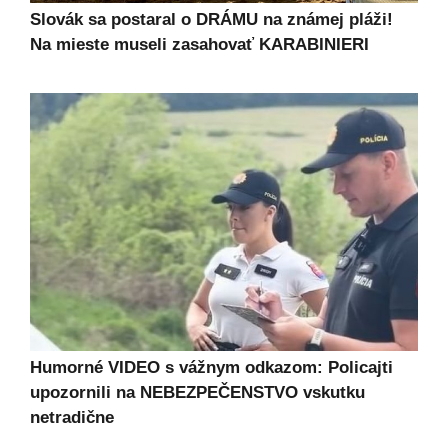
Slovák sa postaral o DRÁMU na známej pláži!
Na mieste museli zasahovať KARABINIERI
Humorné VIDEO s vážnym odkazom: Policajti
upozornili na NEBEZPEČENSTVO vskutku
netradične