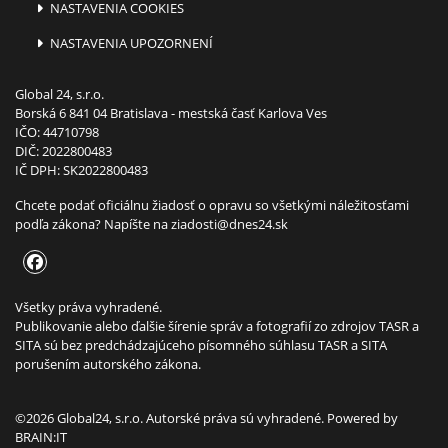
NASTAVENIA COOKIES
NASTAVENIA UPOZORNENÍ
Global 24, s.r.o.
Borská 6 841 04 Bratislava - mestská časť Karlova Ves
IČO: 44710798
DIČ: 2022800483
IČ DPH: SK2022800483
Chcete podať oficiálnu žiadosť o opravu so všetkými náležitosťami
podľa zákona? Napíšte na
ziadosti@dnes24.sk
Všetky práva vyhradené.
Publikovanie alebo ďalšie šírenie správ a fotografií zo zdrojov TASR a
SITA sú bez predchádzajúceho písomného súhlasu TASR a SITA
porušením autorského zákona.
©2026 Global24, s.r.o. Autorské práva sú vyhradené. Powered by
BRAIN:IT