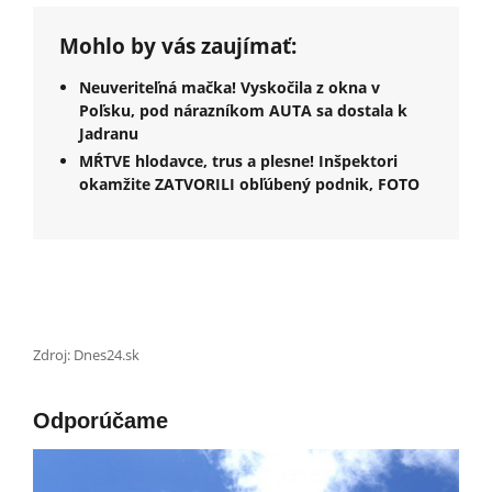
Mohlo by vás zaujímať:
Neuveriteľná mačka! Vyskočila z okna v
Poľsku, pod nárazníkom AUTA sa dostala k
Jadranu
MŔTVE hlodavce, trus a plesne! Inšpektori
okamžite ZATVORILI obľúbený podnik, FOTO
Zdroj: Dnes24.sk
Odporúčame