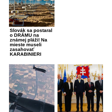
Slovák sa postaral
o DRÁMU na
známej pláži! Na
mieste museli
zasahovať
KARABINIERI