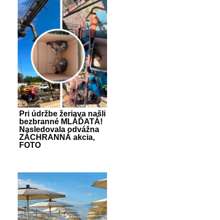
Pri údržbe žeriava našli
bezbranné MLÁĎATÁ!
Nasledovala odvážna
ZÁCHRANNÁ akcia,
FOTO