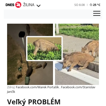
ŽILINA
SO 8.08
25 °C
Zdroj:
Facebook.com/Marek Portašík
,
Facebook.com/Stanislav
Jančík
Veľký PROBLÉM