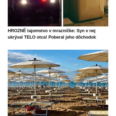
HROZNÉ tajomstvo v mrazničke: Syn v nej
ukrýval TELO otca! Poberal jeho dôchodok