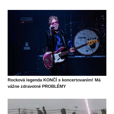
Rocková legenda KONČÍ s koncertovaním! Má
vážne zdravotné PROBLÉMY