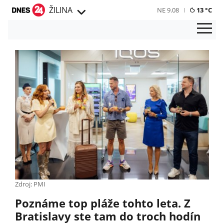
ŽILINA
NE 9.08
13 °C
Zdroj: PMI
Poznáme top pláže tohto leta. Z
Bratislavy ste tam do troch hodín