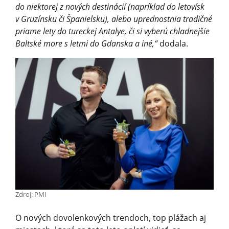
do niektorej z nových destinácií (napríklad do letovísk
v Gruzínsku či Španielsku), alebo uprednostnia tradičné
priame lety do tureckej Antalye, či si vyberú chladnejšie
Baltské more s letmi do Gdanska a iné,“
dodala.
Zdroj: PMI
O nových dovolenkových trendoch, top plážach aj