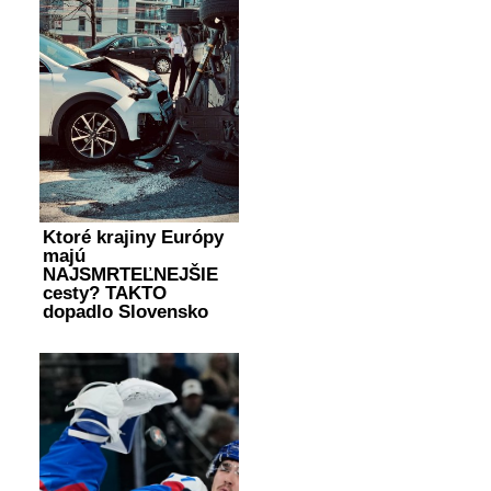
Ktoré krajiny Európy
majú
NAJSMRTEĽNEJŠIE
cesty? TAKTO
dopadlo Slovensko