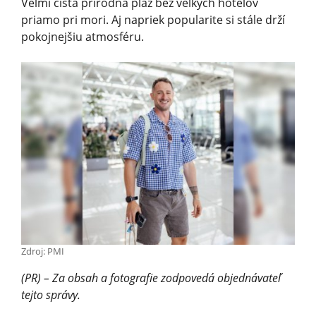
Veľmi čistá prírodná pláž bez veľkých hotelov
priamo pri mori. Aj napriek popularite si stále drží
pokojnejšiu atmosféru.
Zdroj: PMI
(PR) – Za obsah a fotografie zodpovedá objednávateľ
tejto správy.